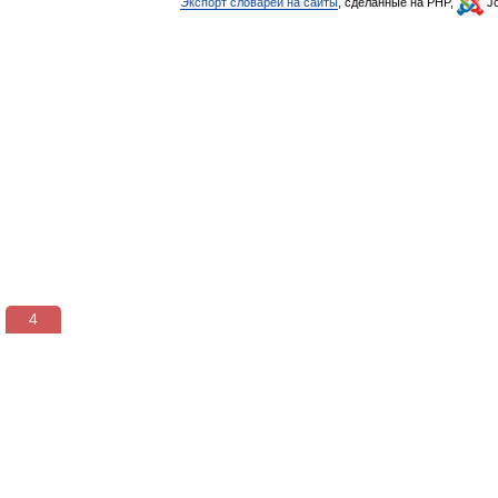
Экспорт словарей на сайты
, сделанные на PHP,
Jo
3