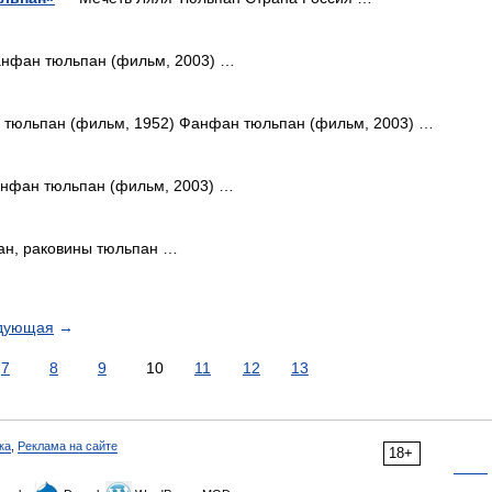
нфан тюльпан (фильм, 2003) …
тюльпан (фильм, 1952) Фанфан тюльпан (фильм, 2003) …
нфан тюльпан (фильм, 2003) …
ан, раковины тюльпан …
дующая
→
7
8
9
10
11
12
13
ка
,
Реклама на сайте
18+