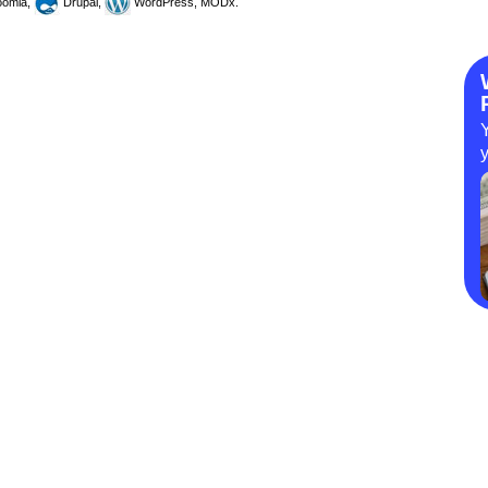
omla,
Drupal,
WordPress, MODx.